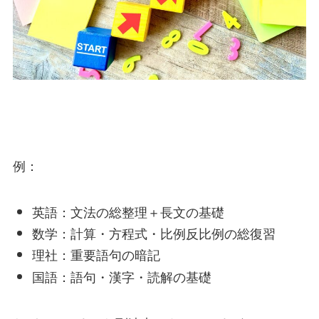
例：
英語：文法の総整理＋長文の基礎
数学：計算・方程式・比例反比例の総復習
理社：重要語句の暗記
国語：語句・漢字・読解の基礎