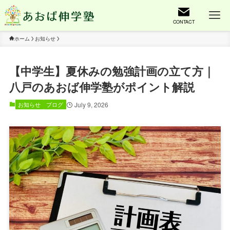
CONTACT
ホーム
お知らせ
【中学生】夏休みの勉強計画の立て方｜
八戸のあおば伸学塾がポイント解説
July 9, 2026
お知らせ
ブログ