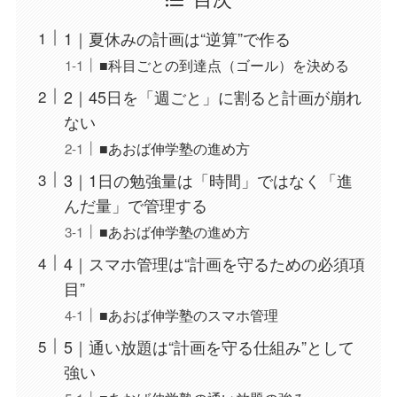
1｜夏休みの計画は“逆算”で作る
■科目ごとの到達点（ゴール）を決める
2｜45日を「週ごと」に割ると計画が崩れ
ない
■あおば伸学塾の進め方
3｜1日の勉強量は「時間」ではなく「進
んだ量」で管理する
■あおば伸学塾の進め方
4｜スマホ管理は“計画を守るための必須項
目”
■あおば伸学塾のスマホ管理
5｜通い放題は“計画を守る仕組み”として
強い