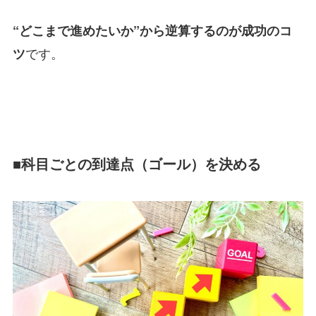
“どこまで進めたいか”から逆算するのが成功のコ
です。
ツ
■科目ごとの到達点（ゴール）を決める