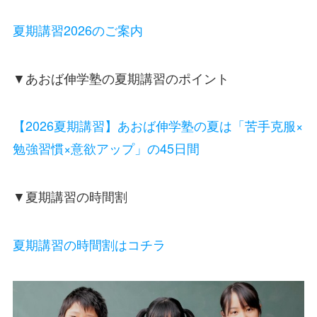
夏期講習2026のご案内
▼あおば伸学塾の夏期講習のポイント
【2026夏期講習】あおば伸学塾の夏は「苦手克服×
勉強習慣×意欲アップ」の45日間
▼夏期講習の時間割
夏期講習の時間割はコチラ