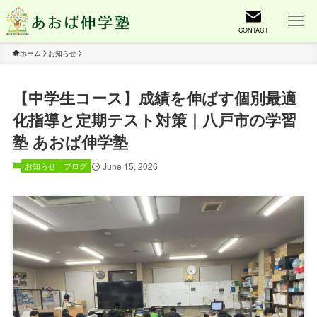
CONTACT
ホーム
お知らせ
【中学生コース】成績を伸ばす個別最適
化指導と定期テスト対策｜八戸市の学習
塾 あおば伸学塾
June 15, 2026
お知らせ
ブログ