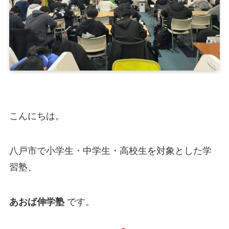
こんにちは。
八戸市で小学生・中学生・高校生を対象とした
学
習塾、
です。
あおば伸学塾