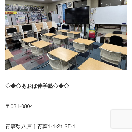
◇◆◇あおば伸学塾◇◆◇
〒031-0804
青森県八戸市青葉1-1-21 2F-1