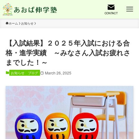
CONTACT
ホーム
お知らせ
【入試結果】２０２５年入試における合
格・進学実績 ～みなさん入試お疲れさ
までした！～
March 26, 2025
お知らせ
ブログ