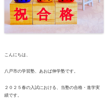
こんにちは、
八戸市の学習塾、あおば伸学塾です。
２０２５春の入試における、当塾の合格・進学実
績です。