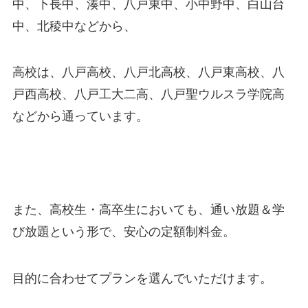
中、下長中、湊中、八戸東中、小中野中、白山台
中、北稜中などから、
高校は、八戸高校、八戸北高校、八戸東高校、八
戸西高校、八戸工大二高、八戸聖ウルスラ学院高
などから通っています。
また、高校生・高卒生においても、通い放題＆学
び放題という形で、安心の定額制料金。
目的に合わせてプランを選んでいただけます。