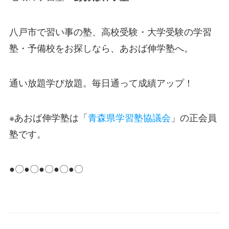
八戸市で習い事の塾、高校受験・大学受験の学習
塾・予備校をお探しなら、あおば伸学塾へ。
通い放題学び放題。毎日通って成績アップ！
※あおば伸学塾は「
青森県学習塾協議会
」の正会員
塾です。
●〇●〇●〇●〇●〇