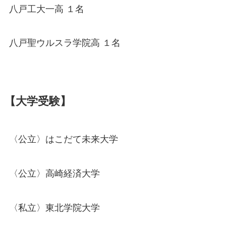
八戸工大一高 １名
八戸聖ウルスラ学院高 １名
【大学受験】
〈公立〉はこだて未来大学
〈公立〉高崎経済大学
〈私立〉東北学院大学