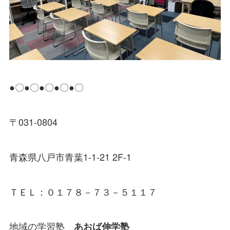
●〇●〇●〇●〇●〇
〒031-0804
青森県八戸市青葉1-1-21 2F-1
ＴＥＬ：０１７８－７３－５１１７
地域の学習塾
あおば伸学塾