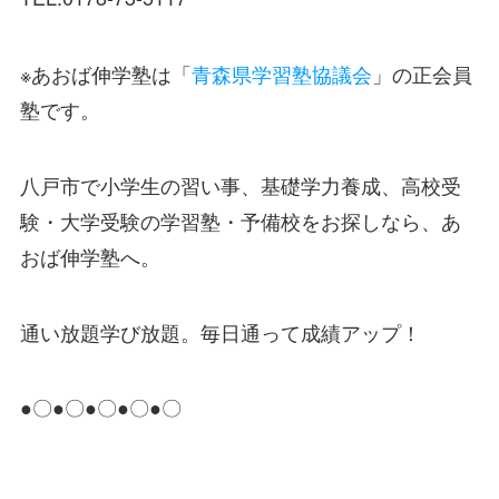
※あおば伸学塾は「
青森県学習塾協議会
」の正会員
塾です。
八戸市で小学生の習い事、基礎学力養成、高校受
験・大学受験の学習塾・予備校をお探しなら、あ
おば伸学塾へ。
通い放題学び放題。毎日通って成績アップ！
●〇●〇●〇●〇●〇