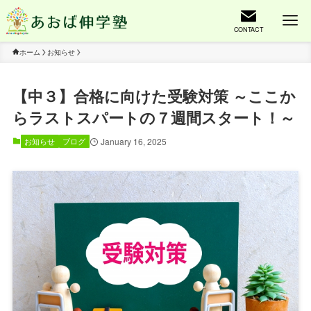
CONTACT
ホーム
お知らせ
【中３】合格に向けた受験対策 ～ここか
らラストスパートの７週間スタート！～
January 16, 2025
お知らせ
ブログ