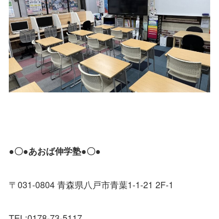
●〇●あおば伸学塾●〇●
〒031-0804 青森県八戸市青葉1-1-21 2F-1
TEL:0178-73-5117