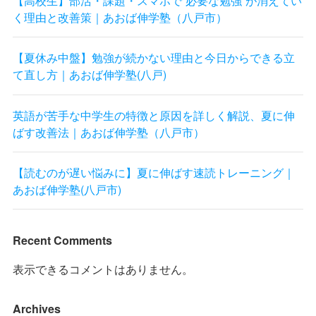
【高校生】部活・課題・スマホで“必要な勉強”が消えてい
く理由と改善策｜あおば伸学塾（八戸市）
【夏休み中盤】勉強が続かない理由と今日からできる立
て直し方｜あおば伸学塾(八戸)
英語が苦手な中学生の特徴と原因を詳しく解説、夏に伸
ばす改善法｜あおば伸学塾（八戸市）
【読むのが遅い悩みに】夏に伸ばす速読トレーニング｜
あおば伸学塾(八戸市)
Recent Comments
表示できるコメントはありません。
Archives