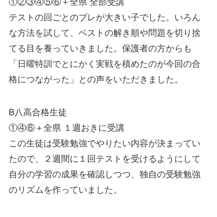
①②③④⑤⑥＋全県 全部受講
テストの回ごとのブレが大きい子でした。いろん
な方法を試して、ベストの解き順や問題を切り捨
てる目を養っていきました。保護者の方からも
「日曜特訓でとにかく実戦を積めたのが今回の合
格につながった」との声をいただきました。
B八高合格生徒
①④⑥＋全県 １週おきに受講
この生徒は受験勉強でやりたい内容が決まってい
たので、２週間に１回テストを受けるようにして
自分の学習の成果を確認しつつ、独自の受験勉強
のリズムを作っていました。